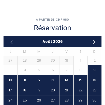
À PARTIR DE CHF 980
Réservation
Août
2026
L
M
M
J
V
S
D
27
28
29
30
31
1
2
3
4
5
6
7
8
9
10
11
12
13
14
15
16
17
18
19
20
21
22
23
24
25
26
27
28
29
30