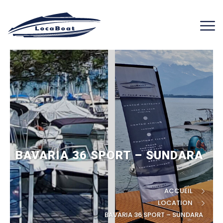
BAVARIA 36 SPORT – SUNDARA
ACCUEIL
LOCATION
BAVARIA 36 SPORT – SUNDARA