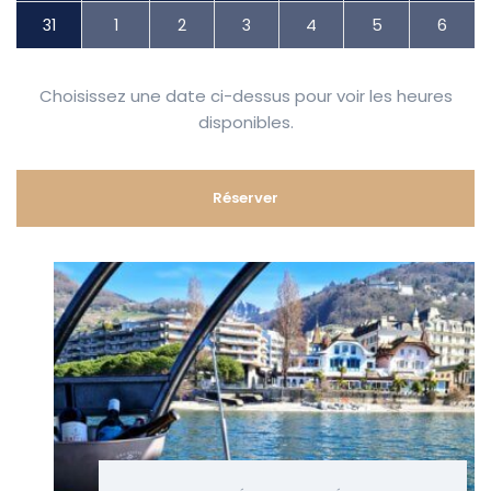
31
1
2
3
4
5
6
Choisissez une date ci-dessus pour voir les heures
disponibles.
Réserver