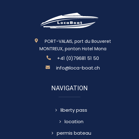
PORT-VALAIS, port du Bouveret
MONTREUX, ponton Hotel Mona
+41 (0)79681 51 50
info@loca-boat.ch
NAVIGATION
liberty pass
location
permis bateau