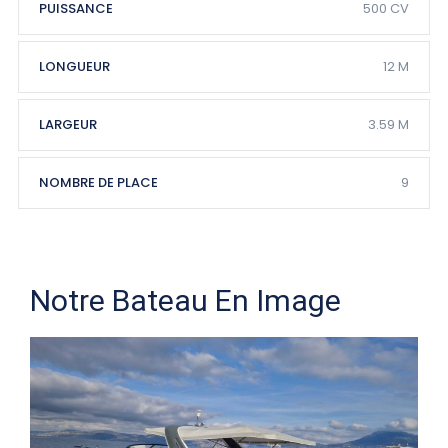
PUISSANCE
500 CV
LONGUEUR
12 M
LARGEUR
3.59 M
NOMBRE DE PLACE
9
Notre Bateau En Image