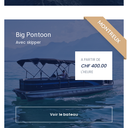
MONTREUX
Big Pontoon
Avec skipper
A PARTIR DE
CHF
400.00
L'HEURE
Voir le bateau