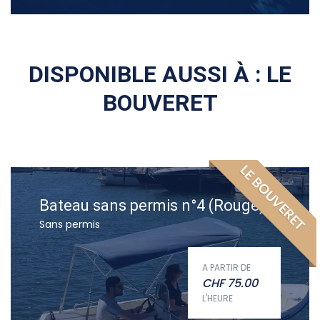
DISPONIBLE AUSSI À : LE
BOUVERET
LE BOUVERET
Bateau sans permis n°4 (Rouge)
Sans permis
A PARTIR DE
CHF
75.00
L'HEURE