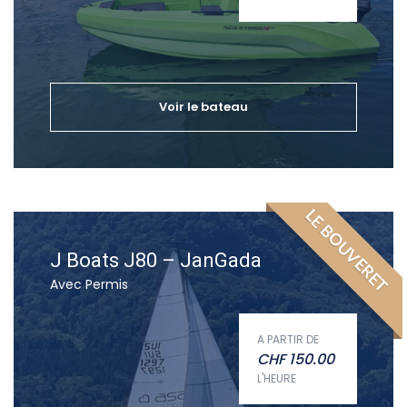
Voir le bateau
LE BOUVERET
J Boats J80 – JanGada
Avec Permis
A PARTIR DE
CHF
150.00
L'HEURE