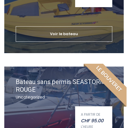
Voir le bateau
LE BOUVERET
Bateau sans permis SEASTORM
ROUGE
Uncategorized
A PARTIR DE
CHF
95.00
L'HEURE