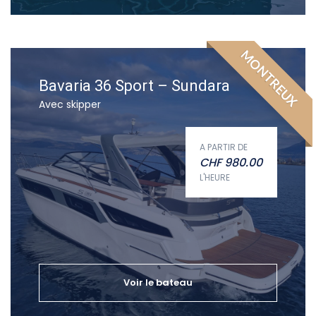
MONTREUX
Bavaria 36 Sport – Sundara
Avec skipper
A PARTIR DE
CHF
980.00
L'HEURE
Voir le bateau