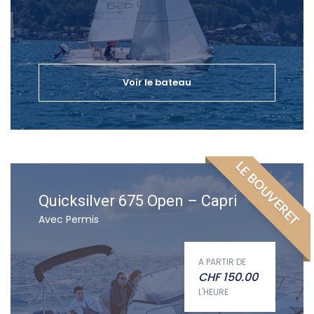
Voir le bateau
LE BOUVERET
Quicksilver 675 Open – Capri
Avec Permis
A PARTIR DE
CHF
150.00
L'HEURE