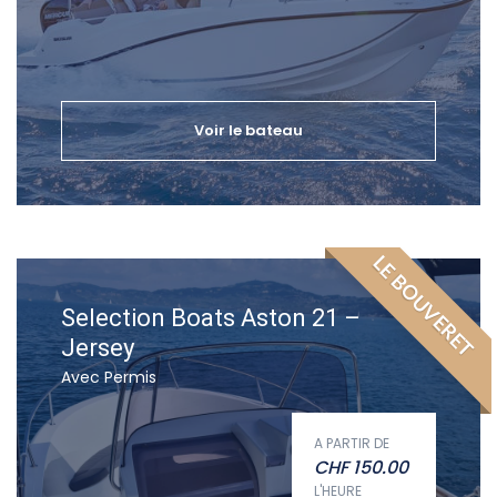
Voir le bateau
LE BOUVERET
Selection Boats Aston 21 –
Jersey
Avec Permis
A PARTIR DE
CHF
150.00
L'HEURE