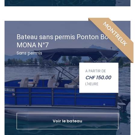
MONTREUX
Bateau sans permis Ponton Boat
MONA N°7
Sans permis
A PARTIR DE
CHF
150.00
L'HEURE
Voir le bateau