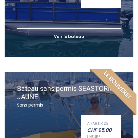
Voir le bateau
LE BOUVERET
Bateau sans permis SEASTORM
JAUNE
Sans permis
A PARTIR DE
CHF
95.00
L'HEURE