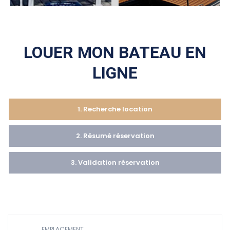
LOUER MON BATEAU EN
LIGNE
1. Recherche location
2. Résumé réservation
3. Validation réservation
EMPLACEMENT