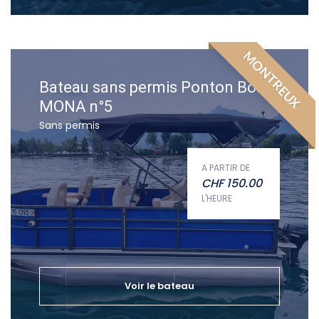
MONTREUX
Bateau sans permis Ponton Boat
MONA n°5
Sans permis
A PARTIR DE
CHF
150.00
L'HEURE
Voir le bateau