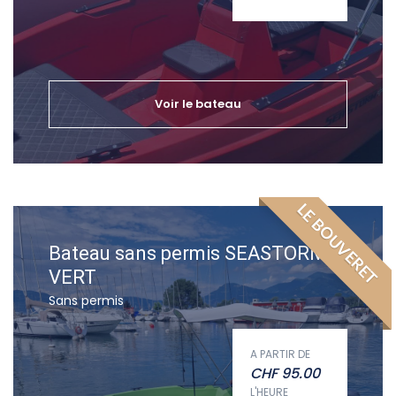
Voir le bateau
LE BOUVERET
Bateau sans permis SEASTORM
VERT
Sans permis
A PARTIR DE
CHF
95.00
L'HEURE