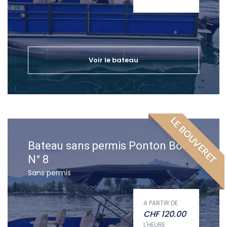
Voir le bateau
LE BOUVERET
Bateau sans permis Ponton Boat
N° 8
Sans permis
A PARTIR DE
CHF
120.00
L'HEURE