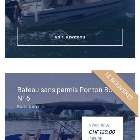
Voir le bateau
LE BOUVERET
Bateau sans permis Ponton Boat
N° 6
Sans permis
A PARTIR DE
CHF
120.00
L'HEURE