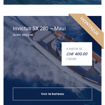
MONTREUX
Invictus SX 280 – Maui
Avec skipper
A PARTIR DE
CHF
400.00
L'HEURE
Voir le bateau